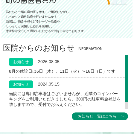
私たちと一緒に歯の事を考え、ご相談しながら、
しっかりと歯科治療を行いませんか？
当院は、痛みを和らげるレーザー治療や
しっかりと滅菌した器具を使用し、
患者様が安心して通院いただける空間を心がけております。
医院からのお知らせ
INFORMATION
2026.08.05
お知らせ
8月の休診日は6日（木）、11日（火）〜16日（日）です
2024.05.15
お知らせ
当院には専用駐車場はございませんが、近隣のコインパー
キングをご利用いただきましたら、300円の駐車料金補助を
致しますので、受付でお伝えください。
お知らせ一覧はこちら ＞