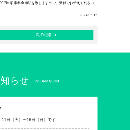
00円の駐車料金補助を致しますので、受付でお伝えください。
2024.05.15
次の記事
お知らせ
INFORMATION
5
、11日（火）〜16日（日）です