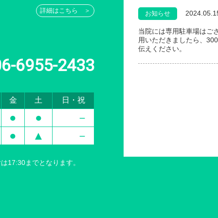
詳細はこちら ＞
2024.05.1
お知らせ
当院には専用駐車場はご
用いただきましたら、30
伝えください。
06-6955-2433
金
土
日・祝
●
●
－
●
▲
－
17:30までとなります。