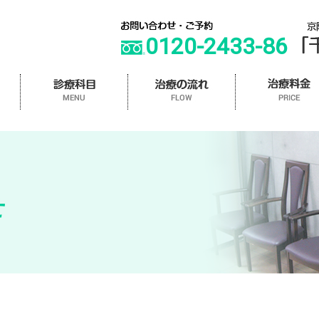
0120-2433-86
せ