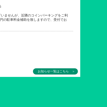
5
ざいませんが、近隣のコインパーキングをご利
0円の駐車料金補助を致しますので、受付でお
お知らせ一覧はこちら ＞