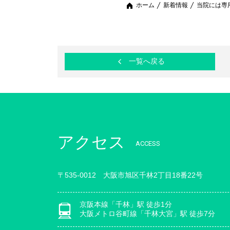
ホーム
新着情報
当院には専
一覧へ戻る
アクセス
ACCESS
〒535-0012 大阪市旭区千林2丁目18番22号
京阪本線「千林」駅 徒歩1分
大阪メトロ谷町線「千林大宮」駅 徒歩7分