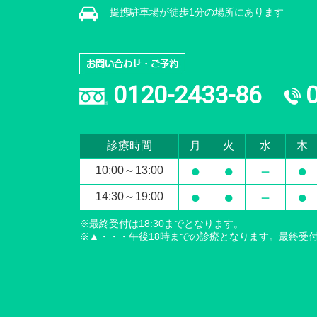
提携駐車場が徒歩1分の場所にあります
0120-2433-86
診療時間
月
火
水
木
●
●
－
●
10:00～13:00
●
●
－
●
14:30～19:00
※最終受付は18:30までとなります。
※▲・・・午後18時までの診療となります。最終受付は