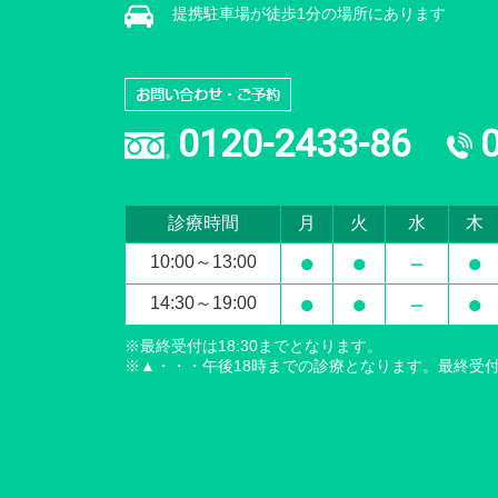
提携駐車場が徒歩1分の場所にあります
0120-2433-86
診療時間
月
火
水
木
●
●
－
●
10:00～13:00
●
●
－
●
14:30～19:00
※最終受付は18:30までとなります。
※▲・・・午後18時までの診療となります。最終受付は