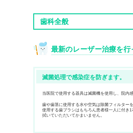
歯科全般
最新のレーザー治療を行
滅菌処理で感染症を防ぎます。
当医院で使用する器具は滅菌機を使用し、院内
歯や歯茎に使用する水や空気は除菌フィルター
使用する歯ブラシはもちろん患者様一人に付き1
拭いていただいてかまいません。