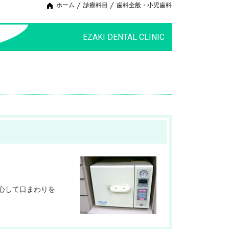
ホーム
診療科目
歯科全般・小児歯科
EZAKI DENTAL CLINIC
心して口まわりを