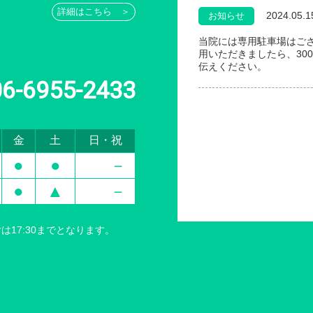
詳細はこちら ＞
2024.05.1
お知らせ
当院には専用駐車場はご
用いただきましたら、30
伝えください。
06-6955-2433
金
土
日・祝
●
●
－
●
▲
－
17:30までとなります。