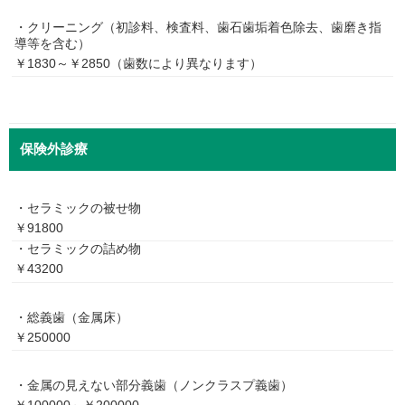
・クリーニング（初診料、検査料、歯石歯垢着色除去、歯磨き指
導等を含む）
￥1830～￥2850（歯数により異なります）
保険外診療
・セラミックの被せ物
￥91800
・セラミックの詰め物
￥43200
・総義歯（金属床）
￥250000
・金属の見えない部分義歯（ノンクラスプ義歯）