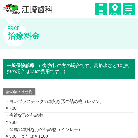
PRICE
治療料金
一般保険診療
(3割負担の方の場合です。高齢者など1割負
担の場合は1/3の費用です。)
詰め物・被せ物
・白いプラスチックの単純な形の詰め物（レジン）
￥730
・複雑な形の詰め物
￥930
・金属の単純な形の詰め物（インレー）
￥930 または￥1100