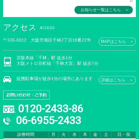
お知らせ一覧はこちら ＞
アクセス
ACCESS
〒535-0012 大阪市旭区千林2丁目18番22号
MAPはこちら ＞
京阪本線「千林」駅 徒歩1分
大阪メトロ谷町線「千林大宮」駅 徒歩7分
提携駐車場が徒歩1分の場所にあります
詳細はこちら ＞
0120-2433-86
06-6955-2433
診療時間
月
火
水
木
金
土
日・祝