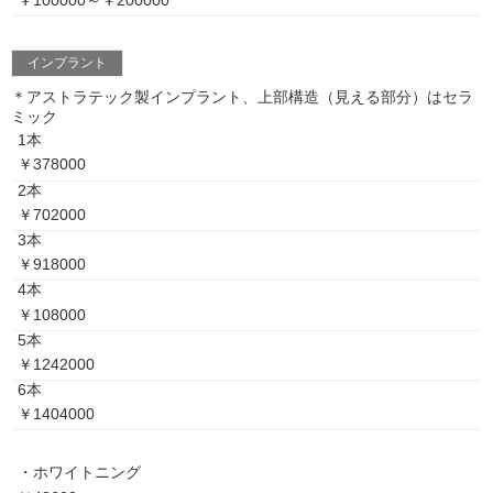
￥100000～￥200000
インプラント
＊アストラテック製インプラント、上部構造（見える部分）はセラ
ミック
1本
￥378000
2本
￥702000
3本
￥918000
4本
￥108000
5本
￥1242000
6本
￥1404000
・ホワイトニング