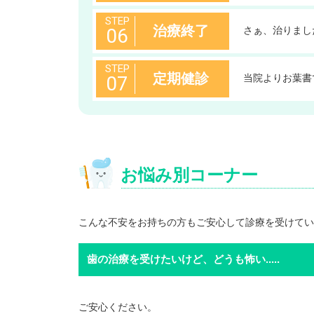
STEP
治療終了
06
さぁ、治りまし
STEP
定期健診
07
当院よりお葉書
お悩み別コーナー
こんな不安をお持ちの方もご安心して診療を受けてい
歯の治療を受けたいけど、どうも怖い.....
ご安心ください。