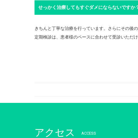
せっかく治療してもすぐダメにならないですか
きちんと丁寧な治療を行っています。さらにその後の
定期検診は、患者様のペースに合わせて受診いただけ
アクセス
ACCESS