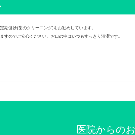
？
定期健診(歯のクリーニング)をお勧めしています。
ますのでご安心ください。お口の中はいつもすっきり清潔です。
医院からの