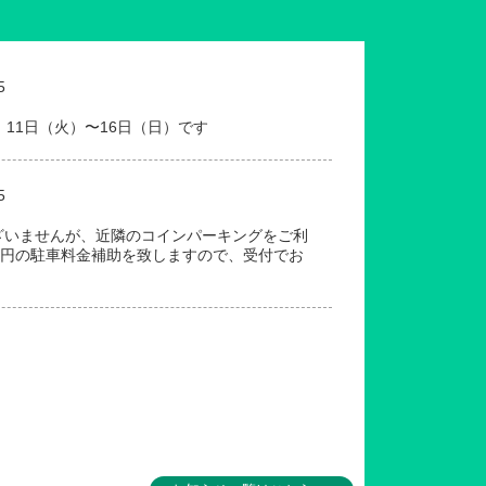
5
、11日（火）〜16日（日）です
5
ざいませんが、近隣のコインパーキングをご利
0円の駐車料金補助を致しますので、受付でお