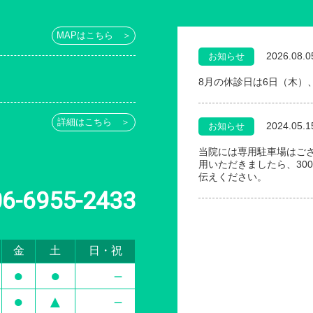
MAPはこちら ＞
2026.08.0
お知らせ
8月の休診日は6日（木）
詳細はこちら ＞
2024.05.1
お知らせ
当院には専用駐車場はご
用いただきましたら、30
伝えください。
06-6955-2433
金
土
日・祝
●
●
－
●
▲
－