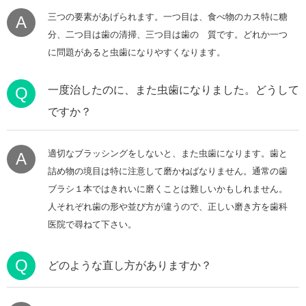
三つの要素があげられます。一つ目は、食べ物のカス特に糖
A
分、二つ目は歯の清掃、三つ目は歯の 質です。どれか一つ
に問題があると虫歯になりやすくなります。
Q
一度治したのに、また虫歯になりました。どうして
ですか？
適切なブラッシングをしないと、また虫歯になります。歯と
A
詰め物の境目は特に注意して磨かねばなりません。通常の歯
ブラシ１本ではきれいに磨くことは難しいかもしれません。
人それぞれ歯の形や並び方が違うので、正しい磨き方を歯科
医院で尋ねて下さい。
Q
どのような直し方がありますか？