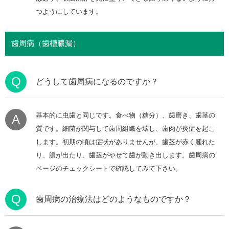
つようにしています。
歯周病（歯槽膿漏）
Q
どうして歯周病になるのですか？
基本的に虫歯と同じです。食べ物（糖分）、歯磨き、歯茎の
A
質です。細菌が関与して歯周組織を壊し、歯肉が炎症を起こ
します。初期の頃は症状がありませんが、歯茎が赤く腫れた
り、膿が出たり、歯茎がやせて歯が動き出します。歯周病の
ページのチェックシートで確認してみて下さい。
Q
歯周病の治療法はどのようなものですか？