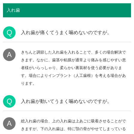
入れ歯
Q
入れ歯が痛くてうまく噛めないのですが。
きちんと調節した入れ歯を入れることで、多くの場合解決で
A
きます。なかに、歯茎や粘膜が通常より痛みを感じやすい患
者様がいらっしゃり、柔らかい裏装材を使う必要がありま
す。場合によりインプラント（人工歯根）を考える場合があ
ります。
Q
入れ歯が動いてうまく噛めないのですが。
総入れ歯の場合、上の入れ歯は上あごに吸着させることがで
A
きますが、下の入れ歯は、特に顎の骨がやせてしまっている