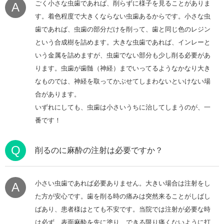
ごく小さな虫歯であれば、削らずに様子を見ることがありま
A
す。着色程度で大きくならない虫歯あるからです。小さな虫
歯であれば、虫歯の部分だけを削って、歯と同じ色のレジン
という合成樹を詰めます。大きな虫歯であれば、インレーと
いう金属を詰めますが、虫歯でない部分も少し削る必要があ
ります。虫歯が歯髄（神経）までいってるようなかなり大き
なものでは、神経を取ってかぶせてしまわないといけない場
合があります。
いずれにしても、虫歯は小さいうちに治してしまうのが、一
番です！
Q
削るのに麻酔の注射は必要ですか？
小さい虫歯であれば必要ありません。大きい場合は注射をし
A
た方が安心です。歯を削る時の痛みは突然来ることがしばし
ばあり、患者様はとても不安です。当院では注射が必要な時
は必ず、表面麻酔を先に塗り、できる限り痛くないように打