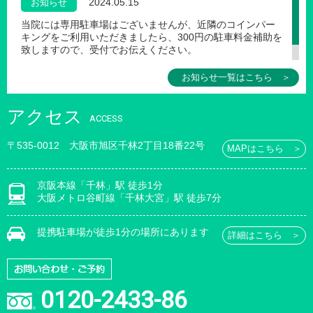
2024.05.15
お知らせ
当院には専用駐車場はございませんが、近隣のコインパー
キングをご利用いただきましたら、300円の駐車料金補助を
致しますので、受付でお伝えください。
お知らせ一覧はこちら ＞
アクセス
ACCESS
〒535-0012 大阪市旭区千林2丁目18番22号
MAPはこちら ＞
京阪本線「千林」駅 徒歩1分
大阪メトロ谷町線「千林大宮」駅 徒歩7分
提携駐車場が徒歩1分の場所にあります
詳細はこちら ＞
0120-2433-86