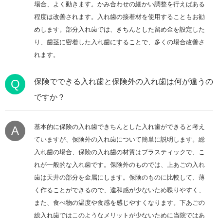
場合、よく動きます。かみ合わせの細かい調整を行えばある
程度は改善されます。入れ歯の接着材を使用することもお勧
めします。部分入れ歯では、きちんとした留め金を設定した
り、歯茎に密着した入れ歯にすることで、多くの場合改善さ
れます。
Q
保険でできる入れ歯と保険外の入れ歯は何が違うの
ですか？
基本的に保険の入れ歯できちんとした入れ歯ができると考え
A
ていますが、保険外の入れ歯について簡単に説明します。総
入れ歯の場合、保険の入れ歯の材質はプラスティックで、こ
れが一般的な入れ歯です。保険外のものでは、上あごの入れ
歯は天井の部分を金属にします。保険のものに比較して、薄
く作ることができるので、違和感が少ないため喋りやすく、
また、食べ物の温度や食感を感じやすくなります。下あごの
総入れ歯ではこのようなメリットが少ないために当院ではあ