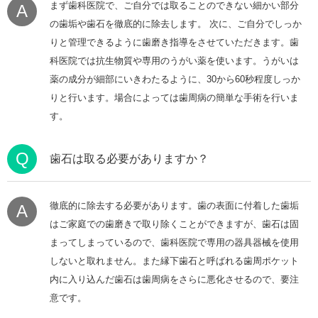
まず歯科医院で、ご自分では取ることのできない細かい部分
A
の歯垢や歯石を徹底的に除去します。 次に、ご自分でしっか
りと管理できるように歯磨き指導をさせていただきます。歯
科医院では抗生物質や専用のうがい薬を使います。うがいは
薬の成分が細部にいきわたるように、30から60秒程度しっか
りと行います。場合によっては歯周病の簡単な手術を行いま
す。
Q
歯石は取る必要がありますか？
徹底的に除去する必要があります。歯の表面に付着した歯垢
A
はご家庭での歯磨きで取り除くことができますが、歯石は固
まってしまっているので、歯科医院で専用の器具器械を使用
しないと取れません。また縁下歯石と呼ばれる歯周ポケット
内に入り込んだ歯石は歯周病をさらに悪化させるので、要注
意です。