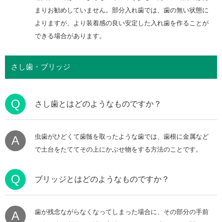
まりお勧めしていません。部分入れ歯では、歯の無い状態に
よりますが、より装着感の良い安定した入れ歯を作ることが
できる場合があります。
さし歯・ブリッジ
Q
さし歯とはどのようなものですか？
虫歯がひどくて歯髄を取ったような歯では、歯根に金属など
A
で土台をたててその上にかぶせ物をする方法のことです。
Q
ブリッジとはどのようなものですか？
歯が残念ながらなくなってしまった場合に、その部分の手前
A